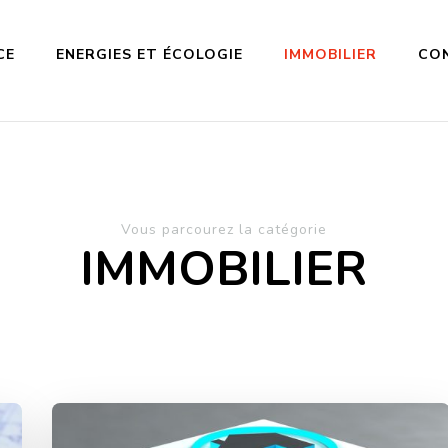
CE
ENERGIES ET ÉCOLOGIE
IMMOBILIER
CO
Vous parcourez la catégorie
IMMOBILIER