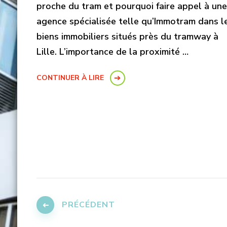
proche du tram et pourquoi faire appel à une
agence spécialisée telle qu’Immotram dans l
biens immobiliers situés près du tramway à
Lille. L’importance de la proximité …
CONTINUER À LIRE
Pagination
des
PRÉCÉDENT