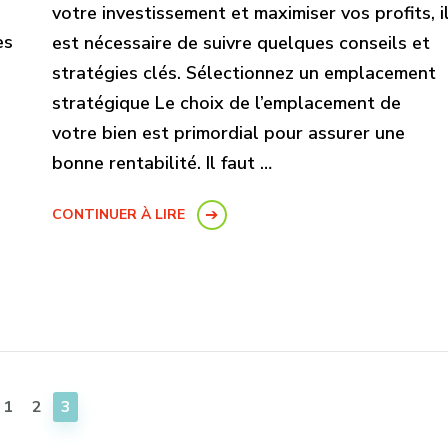
votre investissement et maximiser vos profits, i
es
est nécessaire de suivre quelques conseils et
stratégies clés. Sélectionnez un emplacement
stratégique Le choix de l’emplacement de
votre bien est primordial pour assurer une
bonne rentabilité. Il faut …
CONTINUER À LIRE
PAGE
PAGE
PAGE
1
2
3