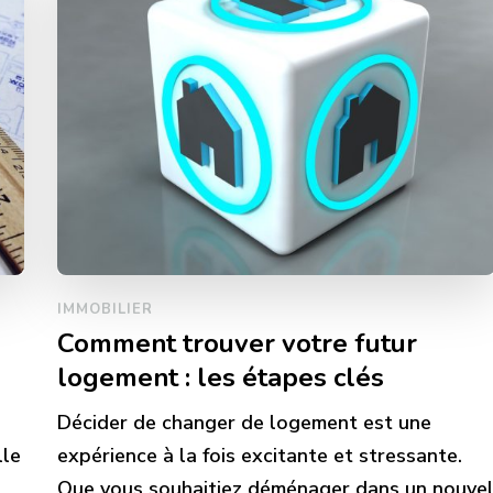
IMMOBILIER
Comment trouver votre futur
logement : les étapes clés
Décider de changer de logement est une
lle
expérience à la fois excitante et stressante.
t
Que vous souhaitiez déménager dans un nouve