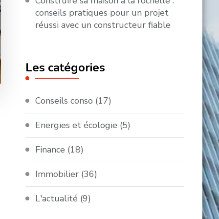
Construire sa maison à la rochelle :
conseils pratiques pour un projet
réussi avec un constructeur fiable
Les catégories
Conseils conso
(17)
Energies et écologie
(5)
Finance
(18)
Immobilier
(36)
L'actualité
(9)