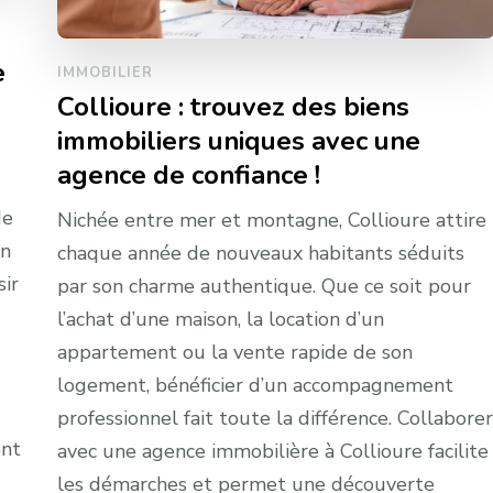
e
IMMOBILIER
Collioure : trouvez des biens
immobiliers uniques avec une
agence de confiance !
de
Nichée entre mer et montagne, Collioure attire
en
chaque année de nouveaux habitants séduits
sir
par son charme authentique. Que ce soit pour
l’achat d’une maison, la location d’un
appartement ou la vente rapide de son
logement, bénéficier d’un accompagnement
professionnel fait toute la différence. Collaborer
ent
avec une agence immobilière à Collioure facilite
les démarches et permet une découverte