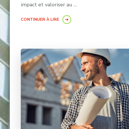
impact et valoriser au …
CONTINUER À LIRE