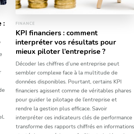
 :
FINANCE
KPI financiers : comment
e
interpréter vos résultats pour
mieux piloter l’entreprise ?
e
Décoder les chiffres d’une entreprise peut
r
sembler complexe face à la multitude de
données disponibles. Pourtant, certains KPI
de
financiers agissent comme de véritables phares
pour guider le pilotage de l’entreprise et
rendre la gestion plus efficace. Savoir
l.
interpréter ces indicateurs clés de performance
transforme des rapports chiffrés en information