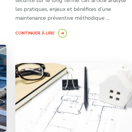
sécurité sur le long terme. Cet article analyse
les pratiques, enjeux et bénéfices d’une
maintenance préventive méthodique …
CONTINUER À LIRE