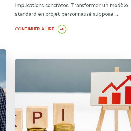
implications concrètes. Transformer un modèle
standard en projet personnalisé suppose …
CONTINUER À LIRE