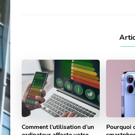
Arti
Comment l’utilisation d’un
Pourquoi 
ordinateur affecte votre
smartphon