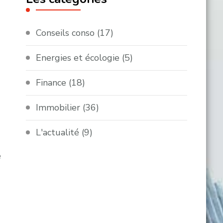
Conseils conso
(17)
Energies et écologie
(5)
Finance
(18)
Immobilier
(36)
L'actualité
(9)
e