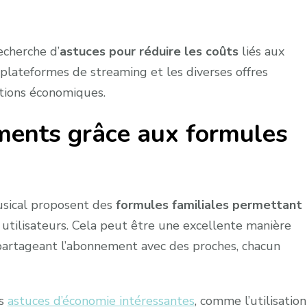
echerche d’
astuces pour réduire les coûts
liés aux
plateformes de streaming et les diverses offres
utions économiques.
ments grâce aux formules
sical proposent des
formules familiales permettant
 utilisateurs. Cela peut être une excellente manière
 partageant l’abonnement avec des proches, chacun
es
astuces d’économie intéressantes
, comme l’utilisation