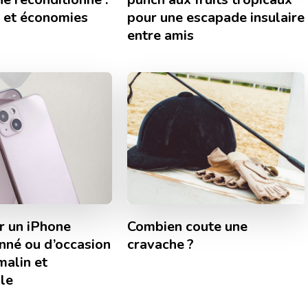
 et économies
pour une escapade insulaire
entre amis
r un iPhone
Combien coute une
nné ou d’occasion
cravache ?
malin et
le