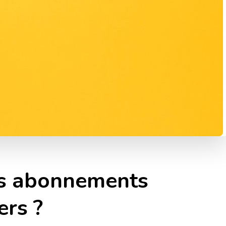
s abonnements
ers ?