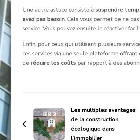
Une autre astuce consiste à
suspendre tempo
avez pas besoin
. Cela vous permet de ne pas 
service. Vous pouvez ensuite le réactiver fac
Enfin, pour ceux qui utilisent plusieurs servi
ces services via une seule plateforme offran
de
réduire les coûts
par rapport à des abonn
Navigation
d'article
Les multiples avantages
de la construction
écologique dans
l’immobilier