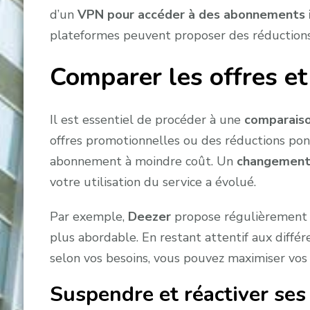
d’un
VPN pour accéder à des abonnements 
plateformes peuvent proposer des réductions s
Comparer les offres et
Il est essentiel de procéder à une
comparaiso
offres promotionnelles ou des réductions pon
abonnement à moindre coût. Un
changement
votre utilisation du service a évolué.
Par exemple,
Deezer
propose régulièrement d
plus abordable. En restant attentif aux diffé
selon vos besoins, vous pouvez maximiser vos 
Suspendre et réactiver se