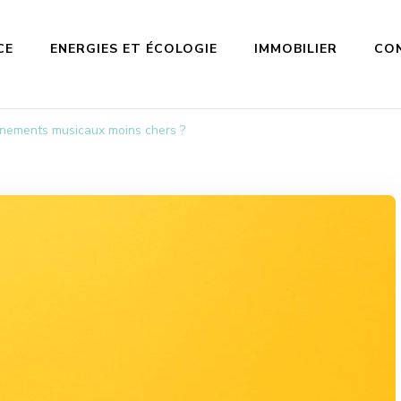
CE
ENERGIES ET ÉCOLOGIE
IMMOBILIER
CO
nements musicaux moins chers ?