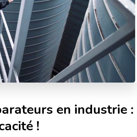
arateurs en industrie :
cacité !