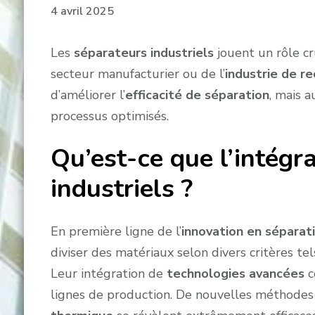
4 avril 2025
Les
séparateurs industriels
jouent un rôle cr
secteur manufacturier ou de l’
industrie de r
d’améliorer l’
efficacité de séparation
, mais a
processus optimisés.
Qu’est-ce que l’intégr
industriels ?
En première ligne de l’
innovation en séparat
diviser des matériaux selon divers critères tel
Leur intégration de
technologies avancées
c
lignes de production. De nouvelles méthode