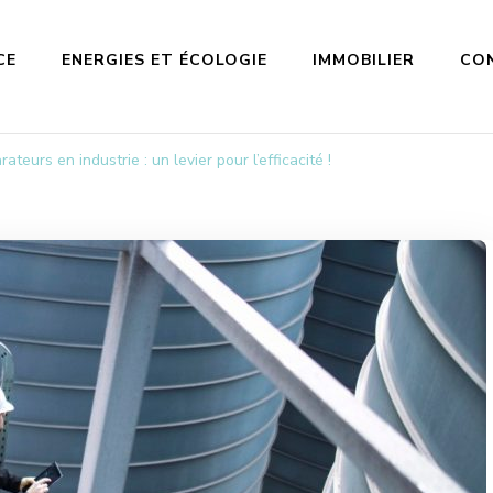
CE
ENERGIES ET ÉCOLOGIE
IMMOBILIER
CO
ateurs en industrie : un levier pour l’efficacité !