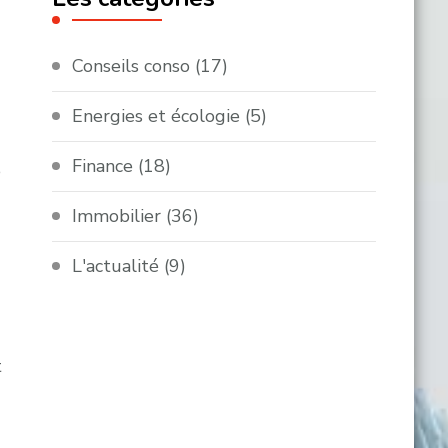
Conseils conso
(17)
Energies et écologie
(5)
Finance
(18)
e
Immobilier
(36)
L'actualité
(9)
t