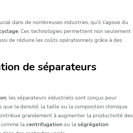
ucial dans de nombreuses industries, qu’il s’agisse du
ecyclage
. Ces technologies permettent non seulement
ussi de réduire les coûts opérationnels grâce à des
ation de séparateurs
ion
, les séparateurs industriels sont conçus pour
s que la densité, la taille ou la composition chimique.
ontribue grandement à augmenter la productivité des
s comme la
centrifugation
ou la
ségrégation