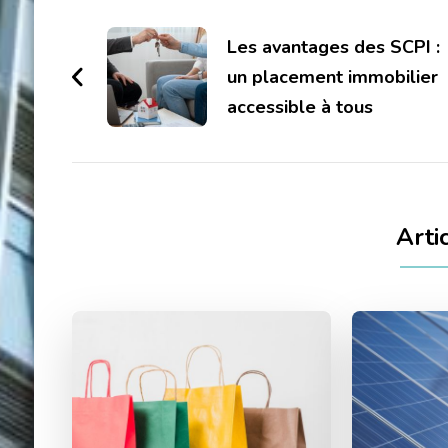
Navigation
d'article
Les avantages des SCPI :
un placement immobilier
accessible à tous
Arti