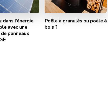
z dans l’énergie
Poêle à granulés ou poêle à
ble avec une
bois ?
e de panneaux
RGE