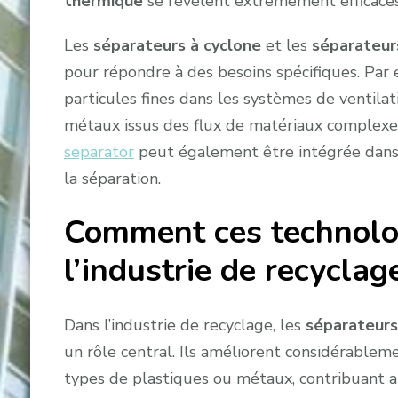
thermique
se révèlent extrêmement efficaces
Les
séparateurs à cyclone
et les
séparateur
pour répondre à des besoins spécifiques. Par 
particules fines dans les systèmes de ventilat
métaux issus des flux de matériaux complexes
separator
peut également être intégrée dans c
la séparation.
Comment ces technolog
l’industrie de recyclag
Dans l’industrie de recyclage, les
séparateurs 
un rôle central. Ils améliorent considérableme
types de plastiques ou métaux, contribuant ai