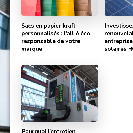
Sacs en papier kraft
Investisse
personnalisés : l’allié éco-
renouvela
responsable de votre
entrepris
marque
solaires 
Pourquoi l’entretien