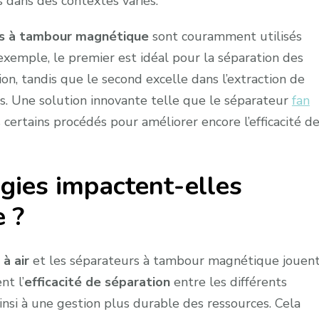
 dans des contextes variés.
s à tambour magnétique
sont couramment utilisés
exemple, le premier est idéal pour la séparation des
ion, tandis que le second excelle dans l’extraction de
. Une solution innovante telle que le séparateur
fan
ertains procédés pour améliorer encore l’efficacité d
ies impactent-elles
e ?
à air
et les séparateurs à tambour magnétique jouen
nt l’
efficacité de séparation
entre les différents
nsi à une gestion plus durable des ressources. Cela