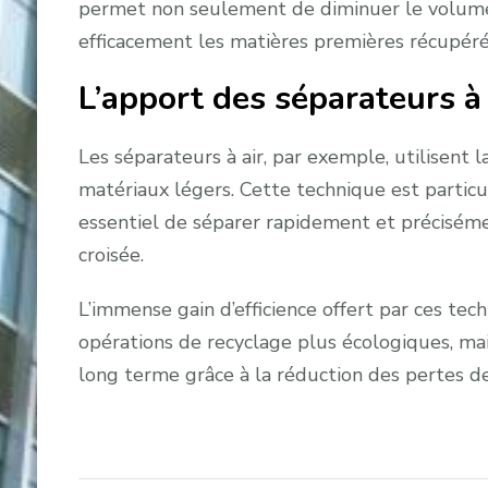
permet non seulement de diminuer le volume d
efficacement les matières premières récupéré
L’apport des séparateurs à 
Les séparateurs à air, par exemple, utilisent la
matériaux légers. Cette technique est particu
essentiel de séparer rapidement et précisém
croisée.
L’immense gain d’efficience offert par ces t
opérations de recyclage plus écologiques, mais
long terme grâce à la réduction des pertes de