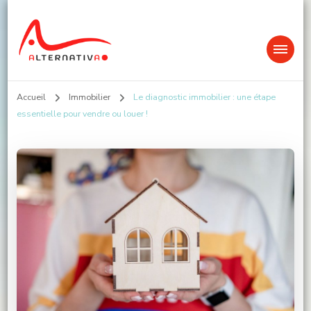
Alternativa
Accueil
Immobilier
Le diagnostic immobilier : une étape
essentielle pour vendre ou louer !