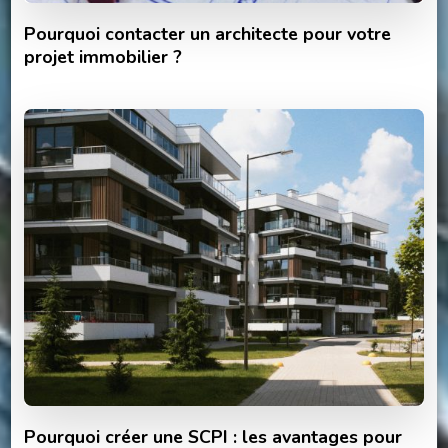
Pourquoi contacter un architecte pour votre
projet immobilier ?
Pourquoi créer une SCPI : les avantages pour