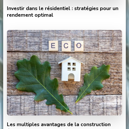
Investir dans le résidentiel : stratégies pour un
rendement optimal
Les multiples avantages de la construction