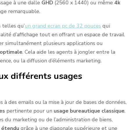
ssage à une dalle
GHD
(2560 x 1440) ou même
4k
age remarquable.
 telles qu’
un grand ecran pc de 32 pouces
qui
lité d’affichage tout en offrant un espace de travail
er simultanément plusieurs applications ou
é optimale
. Cela aide les agents à jongler entre la
rence, ou la diffusion d’éléments marketing.
ux différents usages
s à des emails ou la mise à jour de bases de données,
es
pertinente pour un
usage bureautique classique
.
es du marketing ou de l’administration de biens,
l étendu
grâce à une diagonale supérieure et une