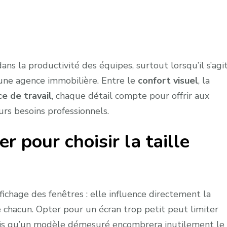
ans la productivité des équipes, surtout lorsqu’il s’agi
ne agence immobilière. Entre le
confort visuel
, la
e de travail
, chaque détail compte pour offrir aux
rs besoins professionnels.
er pour choisir la taille
fichage des fenêtres : elle influence directement la
 chacun. Opter pour un écran trop petit peut limiter
andis qu’un modèle démesuré encombrera inutilement le