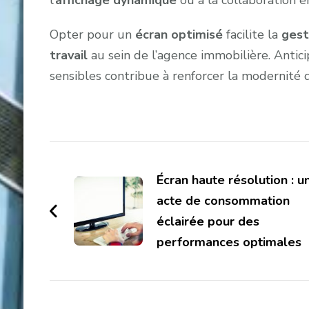
Opter pour un
écran optimisé
facilite la
gest
travail
au sein de l’agence immobilière. Antici
sensibles contribue à renforcer la modernité de
Navigation
d'article
Écran haute résolution : u
acte de consommation
éclairée pour des
performances optimales