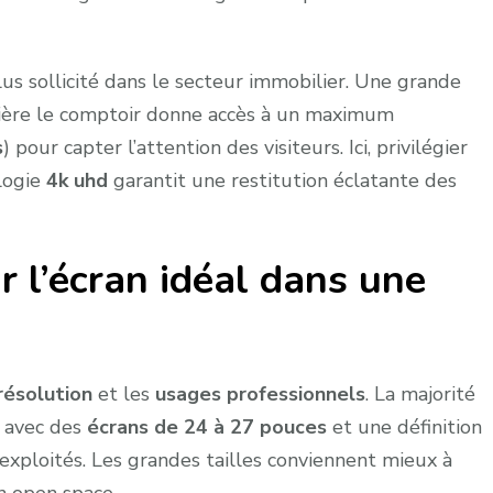
lus sollicité dans le secteur immobilier. Une grande
rrière le comptoir donne accès à un maximum
s
) pour capter l’attention des visiteurs. Ici, privilégier
logie
4k uhd
garantit une restitution éclatante des
r l’écran idéal dans une
résolution
et les
usages professionnels
. La majorité
e avec des
écrans de 24 à 27 pouces
et une définition
exploités. Les grandes tailles conviennent mieux à
n open space.