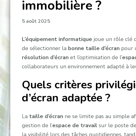
immobilière ?
5 août 2025
L’équipement informatique
joue un rôle clé d
de sélectionner la
bonne taille d’écran
pour u
résolution d’écran
et l’optimisation de l’
espac
collaborateurs un environnement adapté à leu
Quels critères privilégi
d’écran adaptée ?
La
taille d’écran
ne se limite pas au simple af
gestion de l’
espace de travail
sur le poste de
la visibilité lors des tâches quotidiennes, t