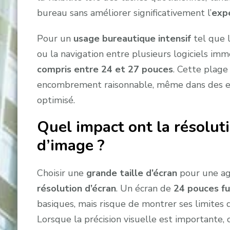
bureau sans améliorer significativement l’
expé
Pour un
usage bureautique intensif
tel que l
ou la navigation entre plusieurs logiciels imm
compris entre 24 et 27 pouces
. Cette plage
encombrement raisonnable, même dans des es
optimisé.
Quel impact ont la résoluti
d’image ?
Choisir une
grande taille d’écran
pour une age
résolution d’écran
. Un écran de
24 pouces fu
basiques, mais risque de montrer ses limites dè
Lorsque la précision visuelle est importante, 