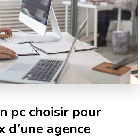
an pc choisir pour
x d’une agence