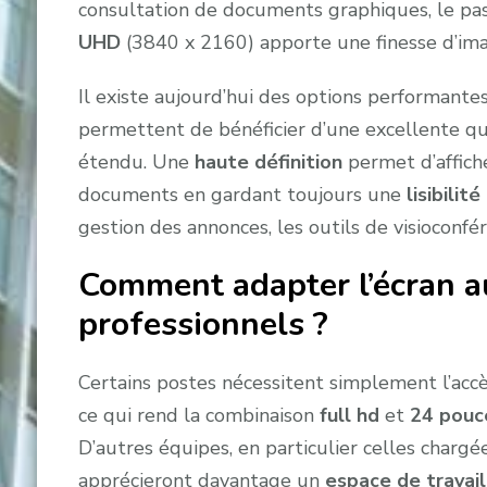
consultation de documents graphiques, le pa
UHD
(3840 x 2160) apporte une finesse d’im
Il existe aujourd’hui des options performantes
permettent de bénéficier d’une excellente qua
étendu. Une
haute définition
permet d’affich
documents en gardant toujours une
lisibilit
gestion des annonces, les outils de visioconfé
Comment adapter l’écran a
professionnels ?
Certains postes nécessitent simplement l’accè
ce qui rend la combinaison
full hd
et
24 pouc
D’autres équipes, en particulier celles chargé
apprécieront davantage un
espace de travai