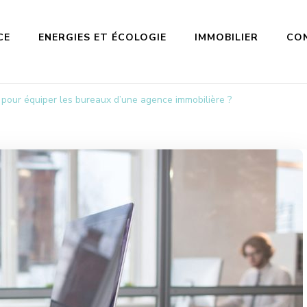
CE
ENERGIES ET ÉCOLOGIE
IMMOBILIER
CO
ir pour équiper les bureaux d’une agence immobilière ?