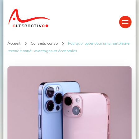
Alternativa
Accueil
Conseils conso
Pourquoi opter pour un smartphone
reconditionné : avantages et économies