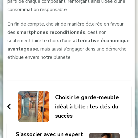
parti de chaque composant, renforçant ainsi l’idée d’une
consommation responsable.
En fin de compte, choisir de manière éclairée en faveur
des
smartphones reconditionnés
, c’est non
seulement faire le choix d’une
alternative économique
avantageuse
, mais aussi s’engager dans une démarche
éthique envers notre planète.
Navigation
d'article
Choisir le garde-meuble
idéal à Lille : les clés du
succès
S’associer avec un expert