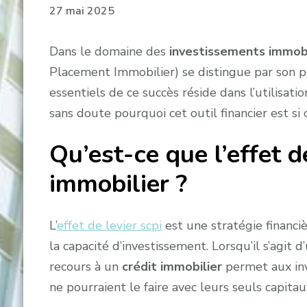
27 mai 2025
Dans le domaine des
investissements immobi
Placement Immobilier) se distingue par son p
essentiels de ce succès réside dans l’utilisat
sans doute pourquoi cet outil financier est si
Qu’est-ce que l’effet d
immobilier ?
L’
effet de levier scpi
est une stratégie financi
la capacité d’investissement. Lorsqu’il s’agit 
recours à un
crédit immobilier
permet aux inv
ne pourraient le faire avec leurs seuls capita