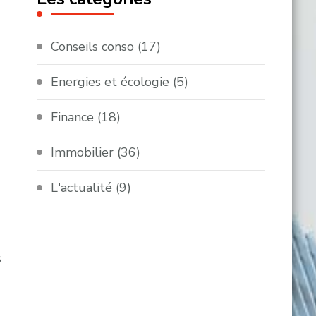
Conseils conso
(17)
Energies et écologie
(5)
Finance
(18)
Immobilier
(36)
L'actualité
(9)
s