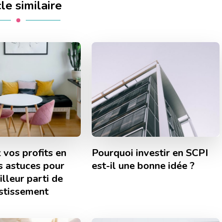
cle similaire
 vos profits en
Pourquoi investir en SCPI
s astuces pour
est-il une bonne idée ?
illeur parti de
estissement