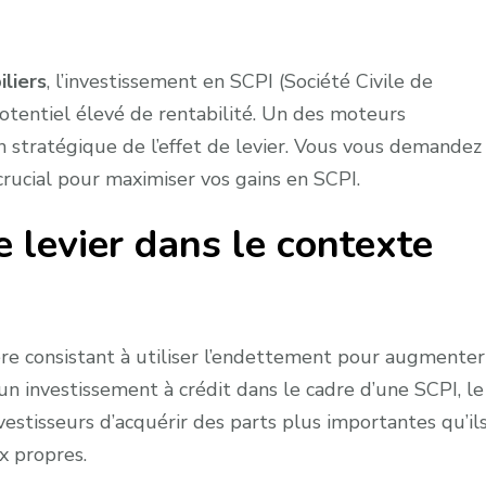
liers
, l’investissement en SCPI (Société Civile de
otentiel élevé de rentabilité. Un des moteurs
ion stratégique de l’effet de levier. Vous vous demandez
 crucial pour maximiser vos gains en SCPI.
e levier dans le contexte
ère consistant à utiliser l’endettement pour augmenter
d’un investissement à crédit dans le cadre d’une SCPI, le
estisseurs d’acquérir des parts plus importantes qu’il
ux propres.