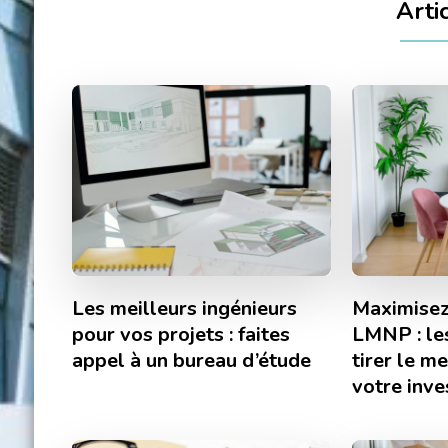
Arti
Les meilleurs ingénieurs
Maximisez
pour vos projets : faites
LMNP : le
appel à un bureau d’étude
tirer le me
votre inv