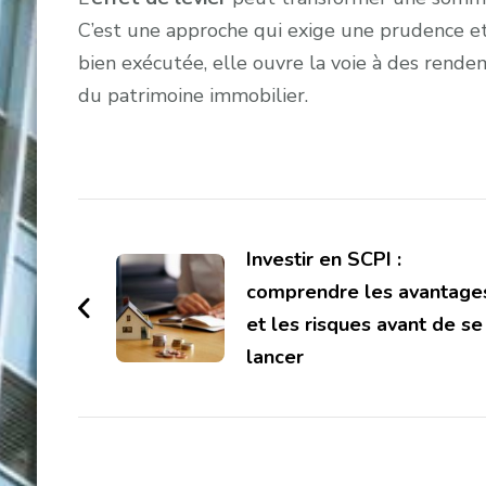
C’est une approche qui exige une prudence et 
bien exécutée, elle ouvre la voie à des rend
du patrimoine immobilier.
Navigation
d'article
Investir en SCPI :
comprendre les avantage
et les risques avant de se
lancer