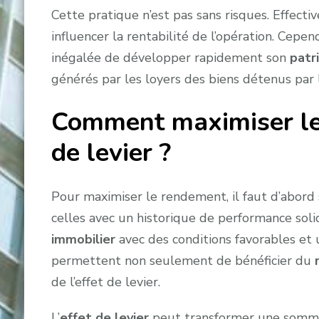
Cette pratique n’est pas sans risques. Effecti
influencer la rentabilité de l’opération. Cepend
inégalée de développer rapidement son
patr
générés par les loyers des biens détenus par 
Comment maximiser le 
de levier ?
Pour maximiser le rendement, il faut d’abord 
celles avec un historique de performance soli
immobilier
avec des conditions favorables et 
permettent non seulement de bénéficier du
de l’effet de levier.
L’
effet de levier
peut transformer une somme m