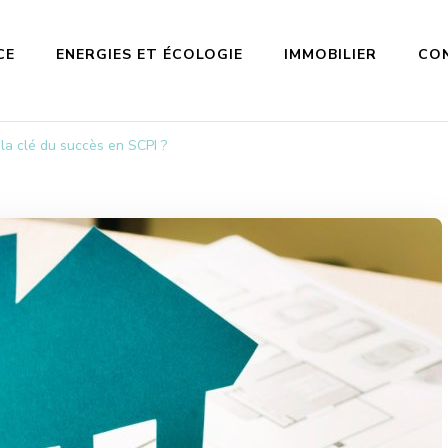
CE
ENERGIES ET ÉCOLOGIE
IMMOBILIER
CO
l la clé du succès en SCPI ?