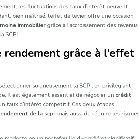
vement, les fluctuations des taux d’intérêt peuvent
ant, bien maîtrisé, l’effet de levier offre une occasion
imoine immobilier
grâce à l’accroissement des revenus
la SCPI.
rendement grâce à l’effet
sélectionner soigneusement la SCPI, en privilégiant
de. Il est également essentiel de négocier un
crédit
un taux d’intérêt compétitif. Ces deux étapes
rendement de la scpi
, mais aussi de réduire les risque
odeste en un portefeuille diversifié et significatif.